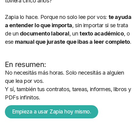
tuviera cinco años?”
Zapia lo hace. Porque no solo lee por vos:
te ayuda
a entender lo que importa
, sin importar si se trata
de un
documento laboral
, un
texto académico
, o
ese
manual que juraste que ibas a leer completo
.
En resumen:
No necesitás más horas. Solo necesitás a alguien
que lea por vos.
Y sí, también tus contratos, tareas, informes, libros y
PDFs infinitos.
Empieza a usar Zapia hoy mismo.