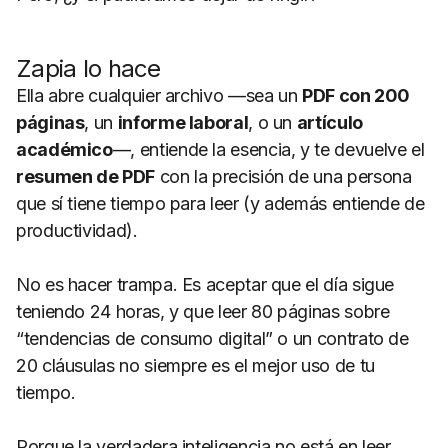
Zapia lo hace
Ella abre cualquier archivo —sea un
PDF con 200
páginas
, un
informe laboral
, o un
artículo
académico
—, entiende la esencia, y te devuelve el
resumen de PDF
con la precisión de una persona
que sí tiene tiempo para leer (y además entiende de
productividad).
No es hacer trampa. Es aceptar que el día sigue
teniendo 24 horas, y que leer 80 páginas sobre
“tendencias de consumo digital” o un contrato de
20 cláusulas no siempre es el mejor uso de tu
tiempo.
Porque la verdadera inteligencia no está en leer