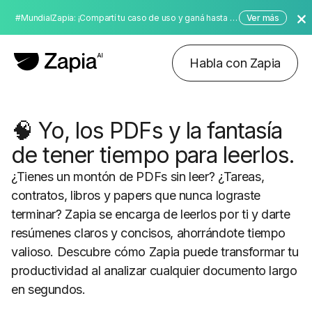
#MundialZapia: ¡Compartí tu caso de uso y ganá hasta $10,000 dólares!
Ver más
Habla con Zapia
🧠
Yo, los PDFs y la fantasía
de tener tiempo para leerlos.
¿Tienes un montón de PDFs sin leer? ¿Tareas,
contratos, libros y papers que nunca lograste
terminar? Zapia se encarga de leerlos por ti y darte
resúmenes claros y concisos, ahorrándote tiempo
valioso. Descubre cómo Zapia puede transformar tu
productividad al analizar cualquier documento largo
en segundos.