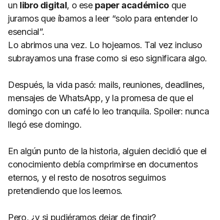
un
libro digital
, o ese
paper académico
que
juramos que íbamos a leer “solo para entender lo
esencial”.
Lo abrimos una vez. Lo hojeamos. Tal vez incluso
subrayamos una frase como si eso significara algo.
Después, la vida pasó: mails, reuniones, deadlines,
mensajes de WhatsApp, y la promesa de que
el
domingo con un café lo leo tranquila
. Spoiler: nunca
llegó ese domingo.
En algún punto de la historia, alguien decidió que el
conocimiento debía comprimirse en documentos
eternos, y el resto de nosotros seguimos
pretendiendo que los leemos.
Pero, ¿y si pudiéramos dejar de fingir?