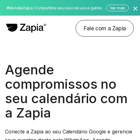
#MundialZapia: Compartilhe seu caso de uso e ganhe até $10.000 dólares!
Ver mais
Fale com a Zapia
Agende
compromissos no
seu calendário com
a Zapia
Conecte a Zapia ao seu Calendário Google e gerencie