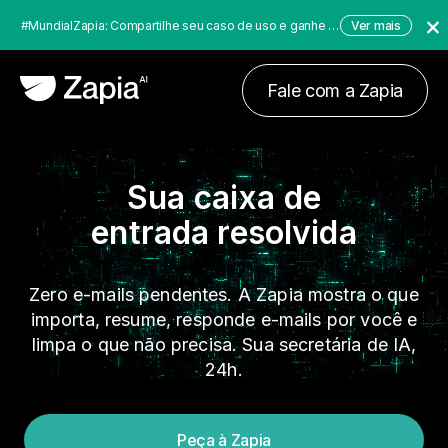
#MundialZapia: Compartilhe seu caso de uso e ganhe até $10.000 dólares!
Ver mais
Fale com a Zapia
Sua caixa de
entrada resolvida
Zero e-mails pendentes. A Zapia mostra o que
importa, resume, responde e-mails por você e
limpa o que não precisa. Sua secretária de IA,
24h.
Peça à Zapia