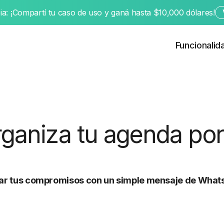
a: ¡Compartí tu caso de uso y ganá hasta $10,000 dólares!
Funcionalid
rganiza tu agenda por
elar tus compromisos con un simple mensaje de What