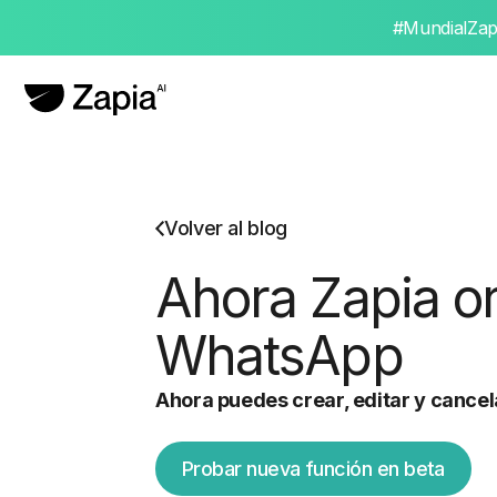
#MundialZapi
Volver al blog
Ahora Zapia o
WhatsApp
Ahora puedes crear, editar y canc
Probar nueva función en beta