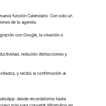
 nueva función Calendario. Con solo un
iones de tu agenda.
egración con Google, la creación o
uctividad, reducido distracciones y
nvitados, y recibo la confirmación al
atsApp: desde recordatorios hasta
un paso más para convertir WhatsApp en