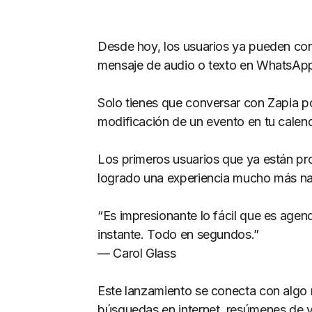
Desde hoy, los usuarios ya pueden con
mensaje de audio o texto en WhatsApp
Solo tienes que conversar con Zapia po
modificación de un evento en tu calen
Los primeros usuarios que ya están pr
logrado una experiencia mucho más na
“Es impresionante lo fácil que es agenda
instante. Todo en segundos.”
— Carol Glass
Este lanzamiento se conecta con algo
búsquedas en internet, resúmenes de v