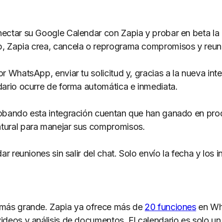
ectar su Google Calendar con Zapia y probar en beta la
, Zapia crea, cancela o reprograma compromisos y reun
r WhatsApp, enviar tu solicitud y, gracias a la nueva int
dario ocurre de forma automática e inmediata.
obando esta integración cuentan que han ganado en prod
tural para manejar sus compromisos.
r reuniones sin salir del chat. Solo envío la fecha y los i
 más grande. Zapia ya ofrece más de
20 funciones
en Wh
ideos y análisis de documentos. El calendario es solo 