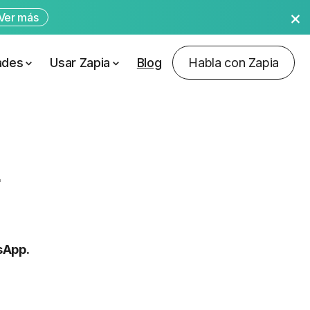
Ver más
ades
Usar Zapia
Blog
Habla con Zapia
sApp.