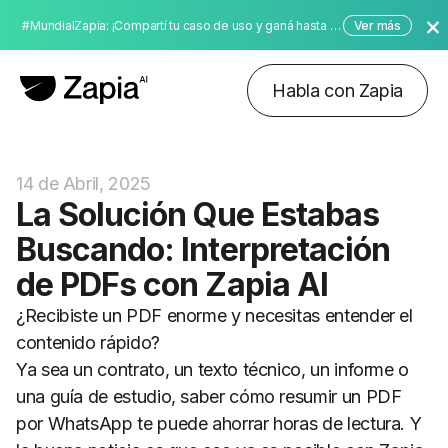
#MundialZapia: ¡Compartí tu caso de uso y ganá hasta $10,000 dólares!
Ver más
Habla con Zapia
14 de Abril, 2025
La Solución Que Estabas
Buscando: Interpretación
de PDFs con Zapia AI
¿Recibiste un PDF enorme y necesitas entender el
contenido rápido?
Ya sea un contrato, un texto técnico, un informe o
una guía de estudio, saber cómo resumir un PDF
por WhatsApp te puede ahorrar horas de lectura. Y